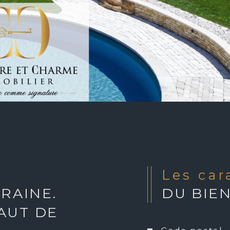
Les ca
RAINE.
DU BIE
AUT DE