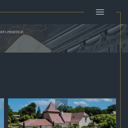
 SPA PRESTIGE
Filtrer
Réinitialiser les
filtres