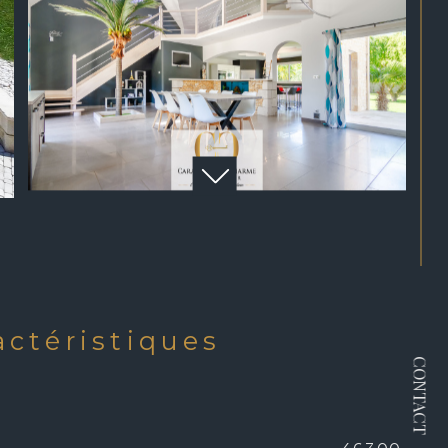
ractéristiques
CONTACT
N