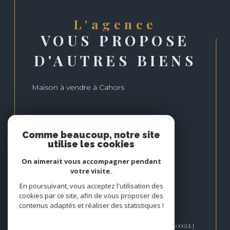
l'agence
VOUS PROPOSE
D'AUTRES BIENS
Maison à vendre à Cahors
Comme beaucoup, notre site
utilise les cookies
On aimerait vous accompagner pendant
votre visite.
En poursuivant, vous acceptez l'utilisation des
cookies par ce site, afin de vous proposer des
contenus adaptés et réaliser des statistiques !
© 2026 | TOUS DROITS RÉSERVÉS | TRADUCTION POWERED BY GOOGLE |