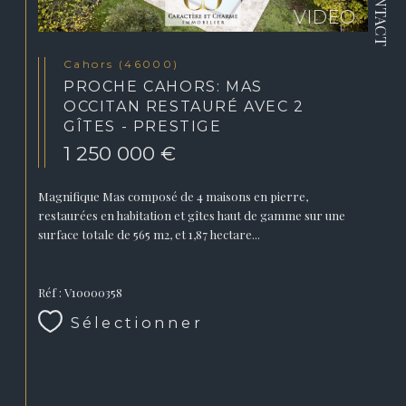
CONTACT
Cahors (46000)
PROCHE CAHORS: MAS
OCCITAN RESTAURÉ AVEC 2
GÎTES - PRESTIGE
1 250 000 €
Magnifique Mas composé de 4 maisons en pierre,
restaurées en habitation et gîtes haut de gamme sur une
surface totale de 565 m2, et 1,87 hectare...
Réf : V10000358
Sélectionner