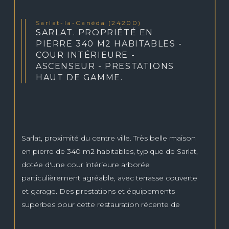
Sarlat-la-Canéda (24200)
SARLAT. PROPRIÉTÉ EN
PIERRE 340 M2 HABITABLES -
COUR INTÉRIEURE -
ASCENSEUR - PRESTATIONS
HAUT DE GAMME.
Sarlat, proximité du centre ville. Très belle maison 
en pierre de 340 m2 habitables, typique de Sarlat, 
dotée d'une cour intérieure arborée 
particulièrement agréable, avec terrasse couverte 
et garage. Des prestations et équipements 
superbes pour cette restauration récente de 
qualité, dont un ascenseur desservant les 2 étages 