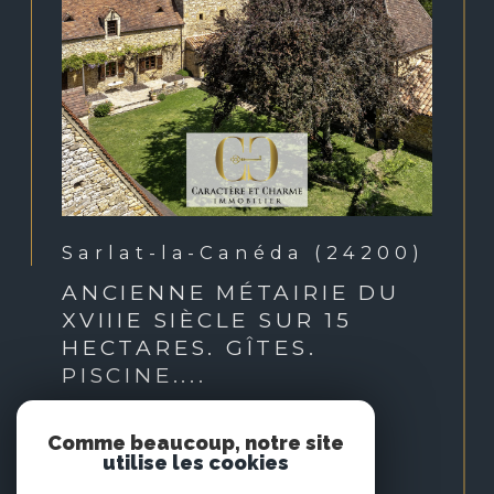
Sarlat-la-Canéda (24200)
ANCIENNE MÉTAIRIE DU
XVIIIE SIÈCLE SUR 15
HECTARES. GÎTES.
PISCINE....
Voir le bien
Comme beaucoup, notre site
utilise les cookies