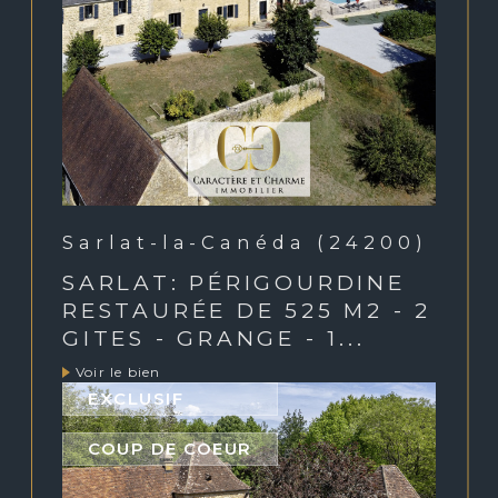
Sarlat-la-Canéda (24200)
SARLAT: PÉRIGOURDINE
RESTAURÉE DE 525 M2 - 2
GITES - GRANGE - 1...
Voir le bien
EXCLUSIF
COUP DE COEUR