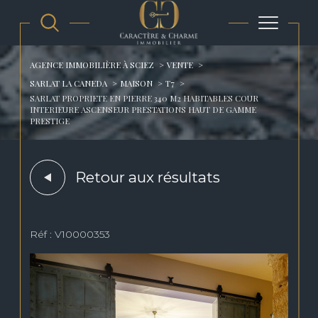
AGENCE IMMOBILIÈRE À SCIEZ
VENTE
SARLAT LA CANEDA
MAISON
T7
SARLAT PROPRIETE EN PIERRE 340 M2 HABITABLES COUR
INTERIEURE ASCENSEUR PRESTATIONS HAUT DE GAMME
PRESTIGE
Retour aux résultats
Réf : V10000353