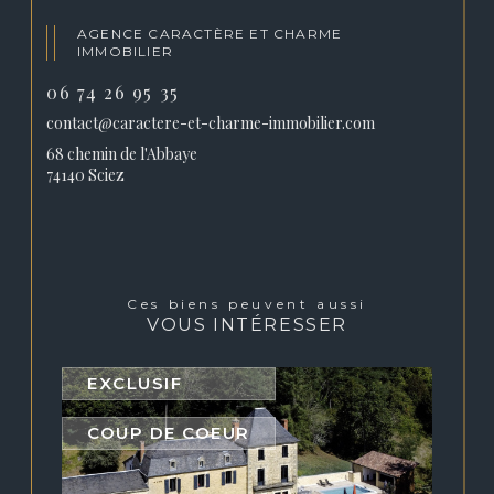
AGENCE CARACTÈRE ET CHARME
IMMOBILIER
06 74 26 95 35
contact@caractere-et-charme-immobilier.com
68 chemin de l'Abbaye
74140 Sciez
ces biens peuvent aussi
VOUS INTÉRESSER
EXCLUSIF
COUP DE COEUR