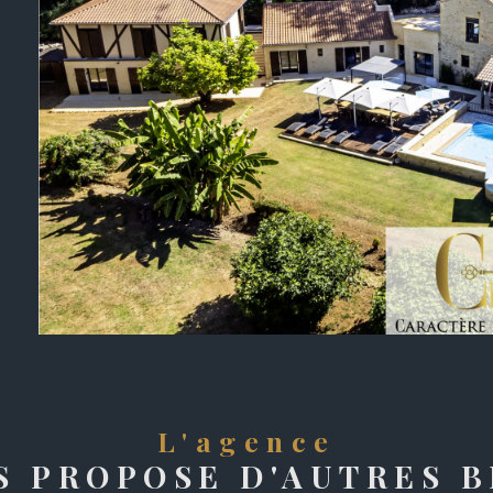
l'agence
S PROPOSE D'AUTRES B