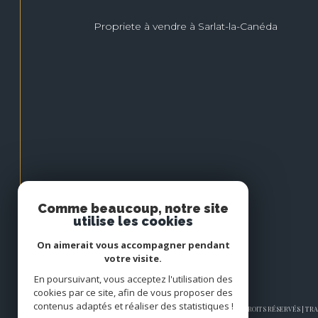
Propriete à vendre à Sarlat-la-Canéda
Comme beaucoup, notre site
utilise les cookies
On aimerait vous accompagner pendant
votre visite.
En poursuivant, vous acceptez l'utilisation des
cookies par ce site, afin de vous proposer des
contenus adaptés et réaliser des statistiques !
© 2026 | TOUS DROITS RÉSERVÉS | T