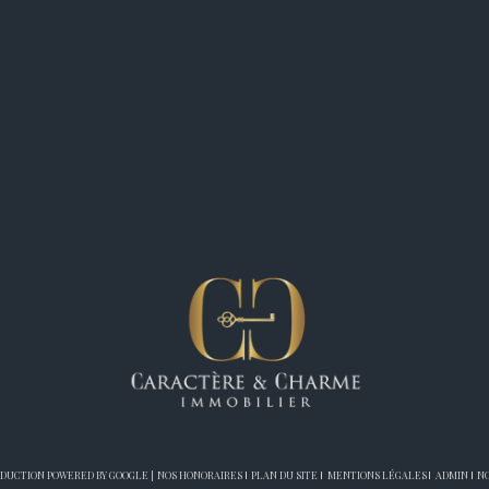
RADUCTION POWERED BY GOOGLE |
NOS HONORAIRES
PLAN DU SITE
MENTIONS LÉGALES
ADMIN
NO