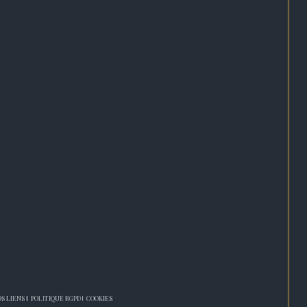
S LIENS
POLITIQUE RGPD
COOKIES