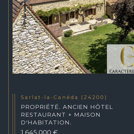
Sarlat-la-Canéda (24200)
PROPRIÉTÉ. ANCIEN HÔTEL
RESTAURANT + MAISON
D'HABITATION.
1 645 000 €