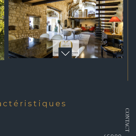
ractéristiques
CONTACT
N