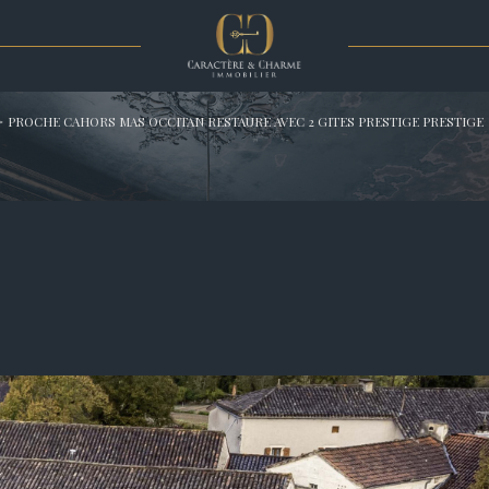
Voir les
1
annonces
PROCHE CAHORS MAS OCCITAN RESTAURE AVEC 2 GITES PRESTIGE PRESTIGE
imer
1
LOCALISATION
BUDGET
12 Pièces