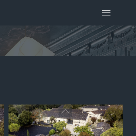
Filtrer
Réinitialiser les
filtres