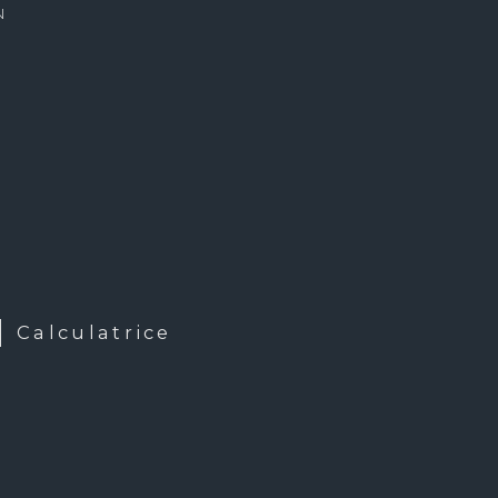
N
Calculatrice