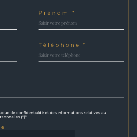
Prénom *
Téléphone *
itique de confidentialité et des informations relatives au
sonnelles (*)*
re