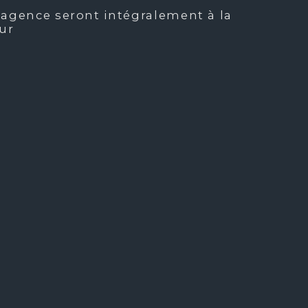
'agence seront intégralement à la
NON
ur