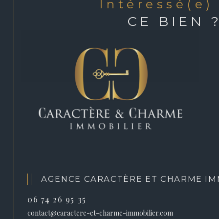
intéressé(e)
CE BIEN 
AGENCE CARACTÈRE ET CHARME IM
06 74 26 95 35
contact@caractere-et-charme-immobilier.com